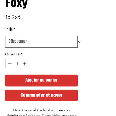
Foxy
Prix
16,95 €
Taille
*
Quantité
*
Ajouter au panier
Commander et payer
Ode à la
cavalière
la
plus titrée des
dernières décennies. Cette Néerlandaise a