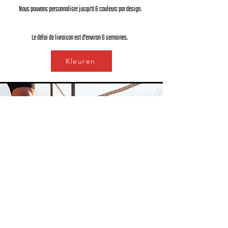
Nous pouvons personnaliser jusqu'à 6 couleurs par design.
Le délai de livraison est d'environ 6 semaines.
Kleuren