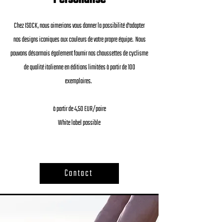
Chez ISOCK, nous aimerions vous donner la possibilité d'adapter
nos designs iconiques aux couleurs de votre propre équipe.
Nous
pouvons désormais également fournir nos chaussettes de cyclisme
de qualité italienne en éditions limitées à partir de 100
exemplaires.
à partir de 4,50 EUR/paire
White label possible
Contact