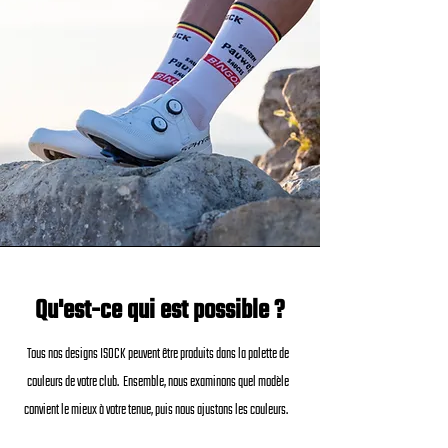
Qu'est-ce qui est possible ?
Tous nos designs ISOCK peuvent être produits dans la palette de
couleurs de votre club.
Ensemble, nous examinons quel modèle
convient le mieux à votre tenue, puis nous ajustons les couleurs.