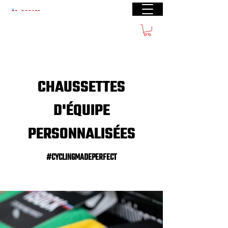
Livraison gratuite à partir de €40 (BE) €100
(FR)
CHAUSSETTES
D'ÉQUIPE
PERSONNALISÉES
#CYCLINGMADEPERFECT