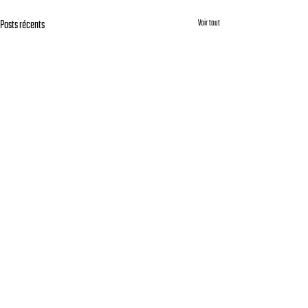
Posts récents
Voir tout
Commentaires