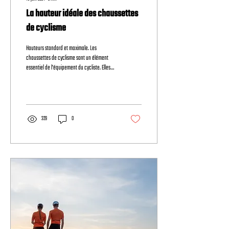
La hauteur idéale des chaussettes
de cyclisme
Hauteurs standard et maximale. Les
chaussettes de cyclisme sont un élément
essentiel de l'équipement du cycliste. Elles
apportent non...
329
0