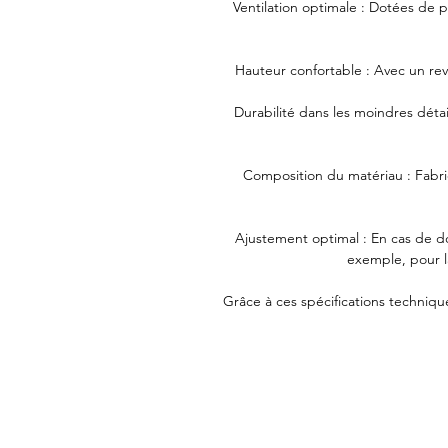
Ventilation optimale : Dotées de p
Hauteur confortable : Avec un rev
Durabilité dans les moindres détai
Composition du matériau : Fabri
Ajustement optimal : En cas de dou
exemple, pour la 
Grâce à ces spécifications techniqu