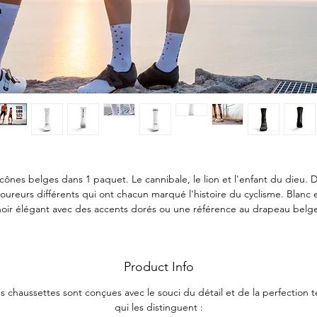
icônes belges dans 1 paquet. Le cannibale, le lion et l'enfant du dieu. 
oureurs différents qui ont chacun marqué l'histoire du cyclisme. Blanc 
noir élégant avec des accents dorés ou une référence au drapeau belge
Faites du vélo avec style avec ces chaussettes emblématiques.
Product Info
 chaussettes sont conçues avec le souci du détail et de la perfection te
qui les distinguent :