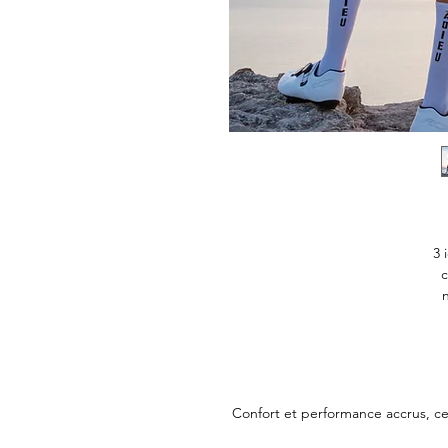
3 
c
Confort et performance accrus, ces