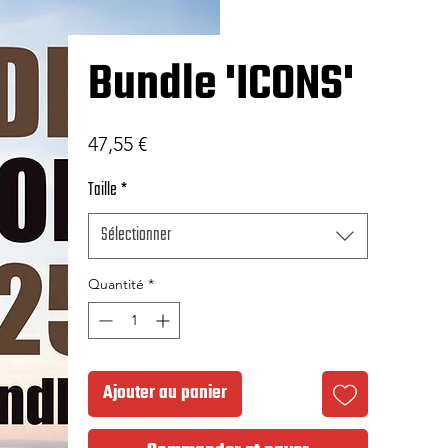
Bundle 'ICONS'
Prix
47,55 €
Taille
*
Sélectionner
Quantité
*
Ajouter au panier