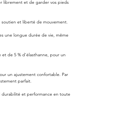
er librement et de garder vos pieds
e soutien et liberté de mouvement.
ettes une longue durée de vie, même
 et de 5 % d'élasthanne, pour un
pour un ajustement confortable. Par
justement parfait.
i durabilité et performance en toute