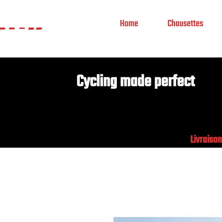
Home
Chausettes
Cycling made perfect
Livraison