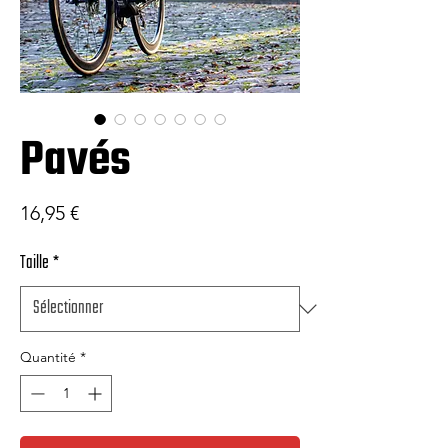
Pavés
Prix
16,95 €
Taille
*
Quantité
*